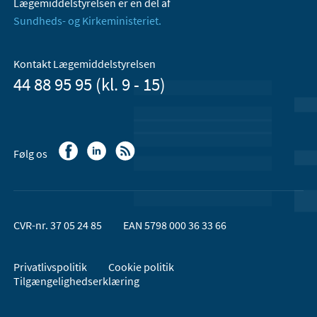
Lægemiddelstyrelsen er en del af
Sundheds- og Kirkeministeriet.
Kontakt Lægemiddelstyrelsen
44 88 95 95 (kl. 9 - 15)
Følg os
CVR-nr. 37 05 24 85
EAN 5798 000 36 33 66
Privatlivspolitik
Cookie politik
Tilgængelighedserklæring