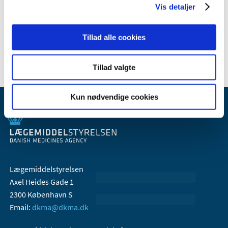
Vis detaljer
2007 (3)
2006 (9)
Tillad alle cookies
2005 (2)
Tillad valgte
Kun nødvendige cookies
Lægemiddelstyrelsen
Axel Heides Gade 1
2300 København S
Email:
dkma@dkma.dk