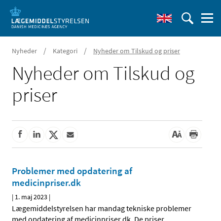
/
/
Nyheder
Kategori
Nyheder om Tilskud og priser
Nyheder om Tilskud og
priser
Problemer med opdatering af
medicinpriser.dk
|
1. maj 2023
|
Lægemiddelstyrelsen har mandag tekniske problemer
med opdatering af medicinpriser.dk. De priser,
…