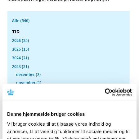
Alle (546)
TID
2026 (25)
2025 (15)
2024 (21)
2023 (21)
december (3)
november (1)
oktober (3)
september (2)
august (4)
Denne hjemmeside bruger cookies
juni (1)
maj (1)
Vi bruger cookies til at tilpasse vores indhold og
april (3)
annoncer, til at vise dig funktioner til sociale medier og til
at analysere vores trafik. Vi deler også oplysninger om