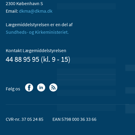
2300 København S
Email:
dkma@dkma.dk
Lægemiddelstyrelsen er en del af
Sundheds- og Kirkeministeriet.
Kontakt Lægemiddelstyrelsen
44 88 95 95 (kl. 9 - 15)
Følg os
CVR-nr. 37 05 24 85
EAN 5798 000 36 33 66