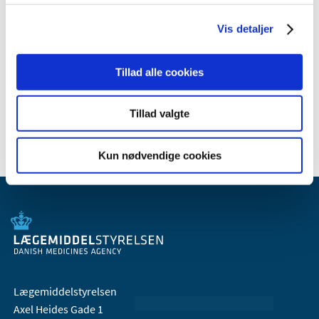
2010 (7)
Vis detaljer
2009 (14)
2008 (8)
Tillad alle cookies
2007 (3)
2006 (9)
2005 (2)
Tillad valgte
Kun nødvendige cookies
Lægemiddelstyrelsen
Axel Heides Gade 1