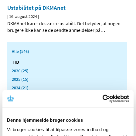
Ustabilitet på DKMAnet
|
16. august 2024
|
DKMAnet kører desværre ustabilt. Det betyder, at nogen
brugere ikke kan se de sendte anmeldelser på
…
Alle (546)
TID
2026 (25)
2025 (15)
2024 (21)
december (1)
november (2)
oktober (2)
august (2)
Denne hjemmeside bruger cookies
juni (2)
Vi bruger cookies til at tilpasse vores indhold og
maj (6)