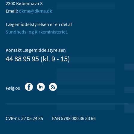
2300 København S
Email:
dkma@dkma.dk
Lægemiddelstyrelsen er en del af
Sundheds- og Kirkeministeriet.
Kontakt Lægemiddelstyrelsen
44 88 95 95 (kl. 9 - 15)
Følg os
CVR-nr. 37 05 24 85
EAN 5798 000 36 33 66