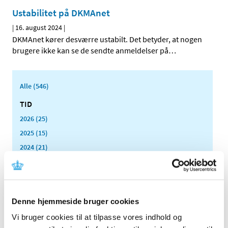
Ustabilitet på DKMAnet
|
16. august 2024
|
DKMAnet kører desværre ustabilt. Det betyder, at nogen
brugere ikke kan se de sendte anmeldelser på
…
Alle (546)
TID
2026 (25)
2025 (15)
2024 (21)
december (1)
november (2)
oktober (2)
august (2)
Denne hjemmeside bruger cookies
juni (2)
Vi bruger cookies til at tilpasse vores indhold og
maj (6)