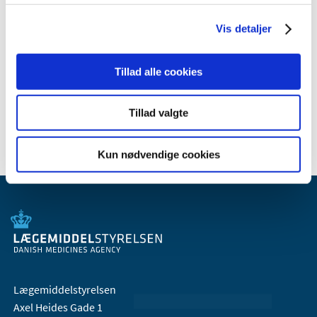
2010 (7)
Vis detaljer
2009 (14)
2008 (8)
Tillad alle cookies
2007 (3)
2006 (9)
2005 (2)
Tillad valgte
Kun nødvendige cookies
Lægemiddelstyrelsen
Axel Heides Gade 1