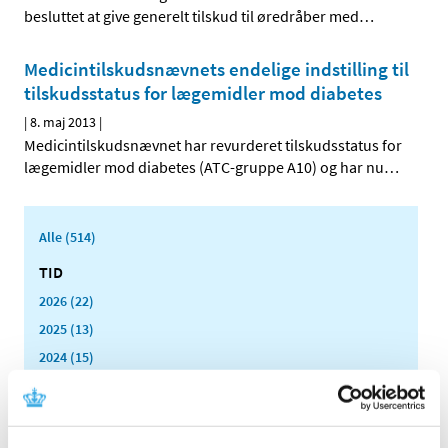
besluttet at give generelt tilskud til øredråber med
…
Medicintilskudsnævnets endelige indstilling til
tilskudsstatus for lægemidler mod diabetes
|
8. maj 2013
|
Medicintilskudsnævnet har revurderet tilskudsstatus for
lægemidler mod diabetes (ATC-gruppe A10) og har nu
…
Alle (514)
TID
2026 (22)
2025 (13)
2024 (15)
2023 (18)
2022 (10)
2021 (32)