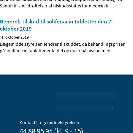
Sanofi til sine drøftelser af tilskudsstatus for medicin til
…
Generelt tilskud til solifenacin tabletter den 7.
oktober 2019
|
1. oktober 2019
|
Lægemiddelstyrelsen ændrer tilskuddet, da behandlingsprisen
på solifenacin tabletter er faldet og nu er på niveau med
…
Kontakt Lægemiddelstyrelsen
44 88 95 95 (kl. 9 - 15)