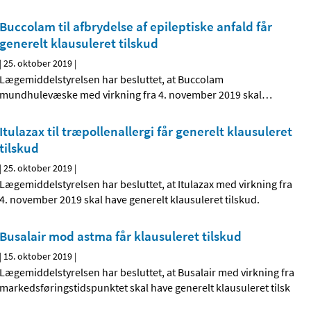
Buccolam til afbrydelse af epileptiske anfald får
generelt klausuleret tilskud
|
25. oktober 2019
|
Lægemiddelstyrelsen har besluttet, at Buccolam
mundhulevæske med virkning fra 4. november 2019 skal
…
Itulazax til træpollenallergi får generelt klausuleret
tilskud
|
25. oktober 2019
|
Lægemiddelstyrelsen har besluttet, at Itulazax med virkning fra
4. november 2019 skal have generelt klausuleret tilskud.
Busalair mod astma får klausuleret tilskud
|
15. oktober 2019
|
Lægemiddelstyrelsen har besluttet, at Busalair med virkning fra
markedsføringstidspunktet skal have generelt klausuleret tilsk