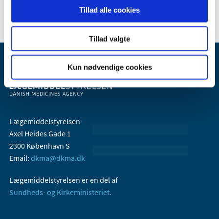
Tillad alle cookies
Tillad valgte
Kun nødvendige cookies
Lægemiddelstyrelsen
Axel Heides Gade 1
2300 København S
Email:
dkma@dkma.dk
Lægemiddelstyrelsen er en del af
Sundheds- og Kirkeministeriet.