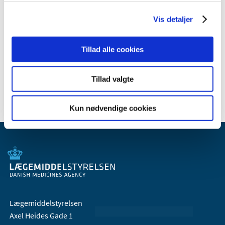
2010 (7)
Vis detaljer
2009 (14)
2008 (8)
2007 (3)
Tillad alle cookies
2006 (9)
2005 (2)
Tillad valgte
Kun nødvendige cookies
Lægemiddelstyrelsen
Axel Heides Gade 1