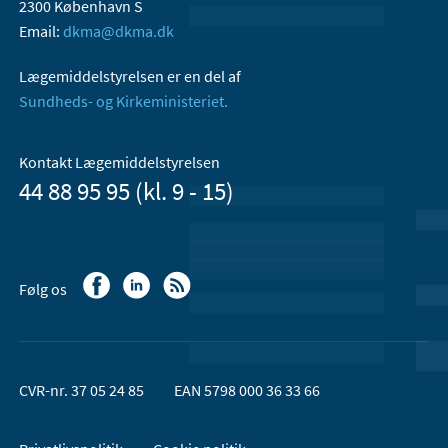
2300 København S
Email:
dkma@dkma.dk
Lægemiddelstyrelsen er en del af
Sundheds- og Kirkeministeriet.
Kontakt Lægemiddelstyrelsen
44 88 95 95 (kl. 9 - 15)
Følg os
CVR-nr. 37 05 24 85
EAN 5798 000 36 33 66