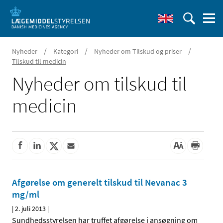
/
/
/
Nyheder
Kategori
Nyheder om Tilskud og priser
Tilskud til medicin
Nyheder om tilskud til
medicin
Afgørelse om generelt tilskud til Nevanac 3
mg/ml
|
2. juli 2013
|
Sundhedsstyrelsen har truffet afgørelse i ansøgning om