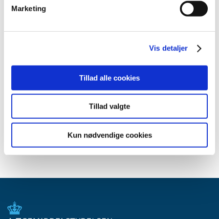
juli (1)
Marketing
juni (1)
maj (2)
marts (1)
Vis detaljer
januar (1)
2010 (7)
Tillad alle cookies
2009 (14)
2008 (8)
Tillad valgte
2007 (3)
2006 (9)
2005 (2)
Kun nødvendige cookies