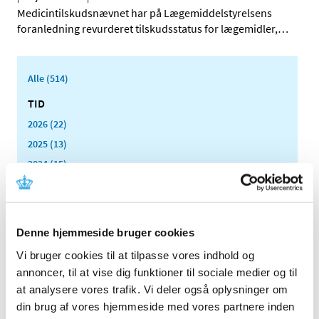
Medicintilskudsnævnet har på Lægemiddelstyrelsens
foranledning revurderet tilskudsstatus for lægemidler,
…
Alle (514)
TID
2026 (22)
2025 (13)
2024 (15)
2023 (18)
2022 (10)
2021 (32)
Denne hjemmeside bruger cookies
2020 (13)
Vi bruger cookies til at tilpasse vores indhold og
2019 (41)
annoncer, til at vise dig funktioner til sociale medier og til
2018 (46)
at analysere vores trafik. Vi deler også oplysninger om
2017 (36)
din brug af vores hjemmeside med vores partnere inden