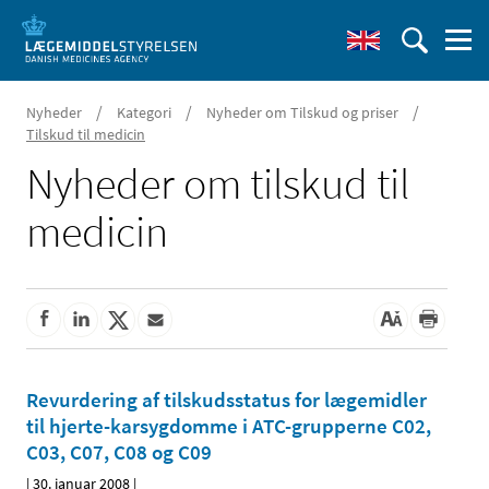
/
/
/
Nyheder
Kategori
Nyheder om Tilskud og priser
Tilskud til medicin
Nyheder om tilskud til
medicin
Revurdering af tilskudsstatus for lægemidler
til hjerte-karsygdomme i ATC-grupperne C02,
C03, C07, C08 og C09
|
30. januar 2008
|