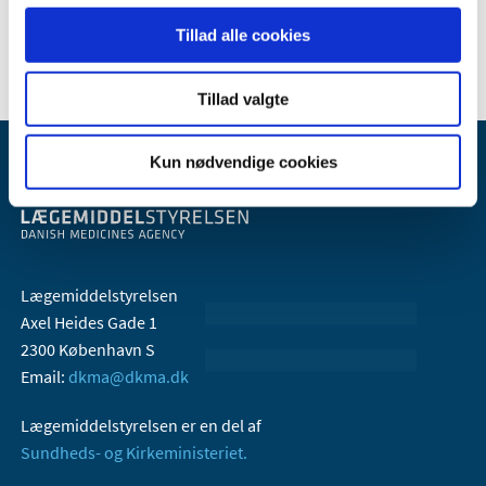
2005 (2)
Tillad alle cookies
Tillad valgte
Kun nødvendige cookies
Lægemiddelstyrelsen
Axel Heides Gade 1
2300 København S
Email:
dkma@dkma.dk
Lægemiddelstyrelsen er en del af
Sundheds- og Kirkeministeriet.