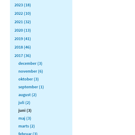
2023 (18)
2022 (10)
2021 (32)
2020 (13)
2019 (41)
2018 (46)
2017 (36)
december (3)
november (6)
oktober (3)
september (1)
august (2)
juli (2)
juni (3)
maj (3)
marts (2)
februar (3)