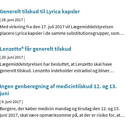
Generelt tilskud til Lyrica kapsler
|
28. juni 2017
|
Med virkning fra den 17. juli 2017 vil Lægemiddelstyrelsen
placere Lyrica kapsler i de samme substitutionsgrupper, som
…
Lenzetto® får generelt tilskud
|
20. juni 2017
|
Lægemiddelstyrelsen har besluttet, at Lenzetto skal have
generelt tilskud. Lenzetto indeholder estradiol og bliver
…
Ingen genberegning af medicintilskud 12. og 13.
juni
|
9. juni 2017
|
Borgere, der køber medicin mandag og tirsdag den 12. og 13.
juni 2017, skal være opmærksomme på, at der er risiko for, at
…