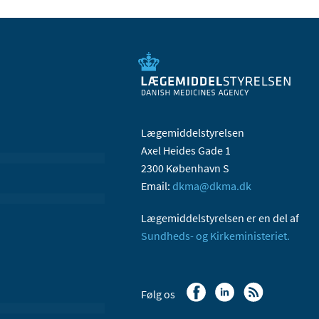
Lægemiddelstyrelsen
Axel Heides Gade 1
2300 København S
Email:
dkma@dkma.dk
Lægemiddelstyrelsen er en del af
Sundheds- og Kirkeministeriet.
Følg os