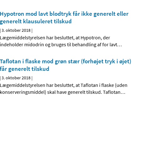
Hypotron mod lavt blodtryk får ikke generelt eller
generelt klausuleret tilskud
|
3. oktober 2018
|
Lægemiddelstyrelsen har besluttet, at Hypotron, der
indeholder midodrin og bruges til behandling af for lavt
…
Taflotan i flaske mod grøn stær (forhøjet tryk i øjet)
får generelt tilskud
|
3. oktober 2018
|
Lægemiddelstyrelsen har besluttet, at Taflotan i flaske (uden
konserveringsmiddel) skal have generelt tilskud. Taflotan
…