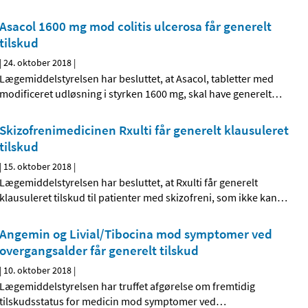
Asacol 1600 mg mod colitis ulcerosa får generelt
tilskud
|
24. oktober 2018
|
Lægemiddelstyrelsen har besluttet, at Asacol, tabletter med
modificeret udløsning i styrken 1600 mg, skal have generelt
…
Skizofrenimedicinen Rxulti får generelt klausuleret
tilskud
|
15. oktober 2018
|
Lægemiddelstyrelsen har besluttet, at Rxulti får generelt
klausuleret tilskud til patienter med skizofreni, som ikke kan
…
Angemin og Livial/Tibocina mod symptomer ved
overgangsalder får generelt tilskud
|
10. oktober 2018
|
Lægemiddelstyrelsen har truffet afgørelse om fremtidig
tilskudsstatus for medicin mod symptomer ved
…