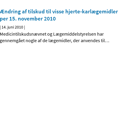
Ændring af tilskud til visse hjerte-karlægemidler
per 15. november 2010
|
14. juni 2010
|
Medicintilskudsnævnet og Lægemiddelstyrelsen har
gennemgået nogle af de lægemidler, der anvendes til
…