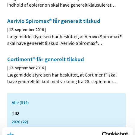
indhold af eplerenon skal have generelt klausuleret
…
Aerivio Spiromax® får generelt tilskud
|
12. september 2016
|
Lægemiddelstyrelsen har besluttet, at Aerivio Spiromax®
skal have generelt tilskud. Aerivio Spiromax®
…
Cortiment® får generelt tilskud
|
12. september 2016
|
Lægemiddelstyrelsen har besluttet, at Cortiment® skal
have generelt tilskud med virkning fra 26. september
…
Alle (514)
TID
2026 (22)
2025 (13)