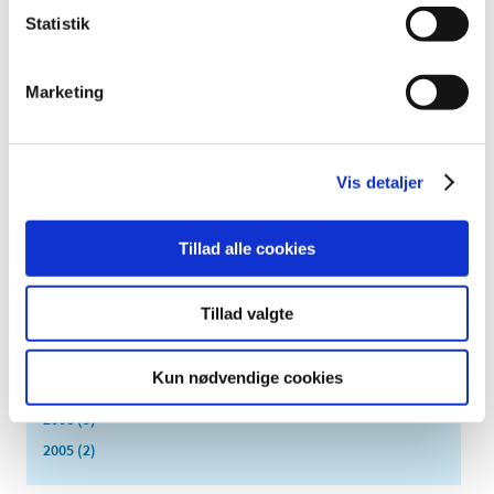
Statistik
april (7)
marts (1)
februar (3)
Marketing
januar (3)
2015 (31)
2014 (44)
Vis detaljer
2013 (45)
2012 (44)
Tillad alle cookies
2011 (13)
2010 (7)
Tillad valgte
2009 (14)
2008 (8)
Kun nødvendige cookies
2007 (3)
2006 (9)
2005 (2)