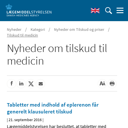
/
/
/
Nyheder
Kategori
Nyheder om Tilskud og priser
Tilskud til medicin
Nyheder om tilskud til
medicin
Tabletter med indhold af eplerenon får
generelt klausuleret tilskud
|
21. september 2016
|
Lægemiddelstyrelsen har besluttet, at tabletter med