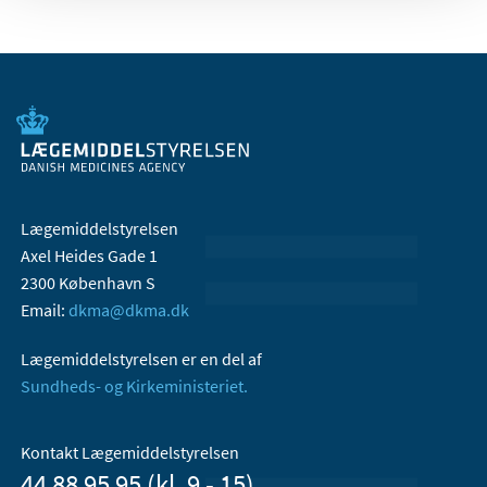
Lægemiddelstyrelsen
Axel Heides Gade 1
2300 København S
Email:
dkma@dkma.dk
Lægemiddelstyrelsen er en del af
Sundheds- og Kirkeministeriet.
Kontakt Lægemiddelstyrelsen
44 88 95 95 (kl. 9 - 15)