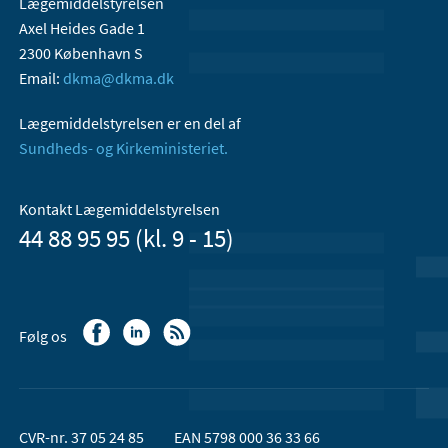
Lægemiddelstyrelsen
Axel Heides Gade 1
2300 København S
Email:
dkma@dkma.dk
Lægemiddelstyrelsen er en del af
Sundheds- og Kirkeministeriet.
Kontakt Lægemiddelstyrelsen
44 88 95 95 (kl. 9 - 15)
Følg os
CVR-nr. 37 05 24 85
EAN 5798 000 36 33 66