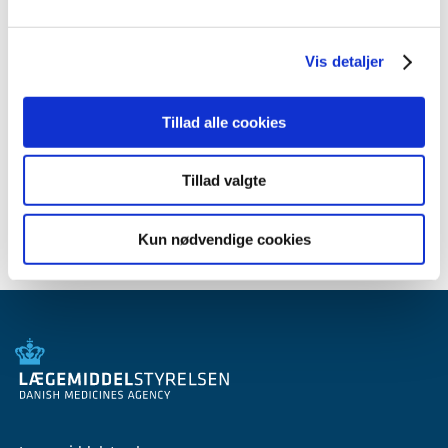
2012 (44)
2011 (13)
2010 (7)
Vis detaljer
2009 (14)
2008 (8)
Tillad alle cookies
2007 (3)
2006 (9)
Tillad valgte
2005 (2)
Kun nødvendige cookies