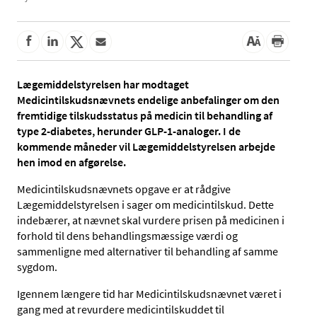
Lægemiddelstyrelsen har modtaget
Medicintilskudsnævnets endelige anbefalinger om den
fremtidige tilskudsstatus på medicin til behandling af
type 2-diabetes, herunder GLP-1-analoger. I de
kommende måneder vil Lægemiddelstyrelsen arbejde
hen imod en afgørelse.
Medicintilskudsnævnets opgave er at rådgive
Lægemiddelstyrelsen i sager om medicintilskud. Dette
indebærer, at nævnet skal vurdere prisen på medicinen i
forhold til dens behandlingsmæssige værdi og
sammenligne med alternativer til behandling af samme
sygdom.
Igennem længere tid har Medicintilskudsnævnet været i
gang med at revurdere medicintilskuddet til