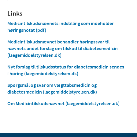
Links
Medicintilskudsnævnets indstilling som indeholder
høringsnotat (pdf)
Medicintilskudsnævnet behandler høringssvar til
nævnets andet forslag om tilskud til diabetesmedicin
(laegemiddelstyrelsen.dk)
Nyt forslag til tilskudsstatus for diabetesmedicin sendes
i høring (laegemiddelstyrelsen.dk)
Spørgsmål og svar om vægttabsmedicin og
diabetesmedicin (laegemiddelstyrelsen.dk)
Om Medicintilskudsnævnet (laegemiddelstyrelsen.dk)