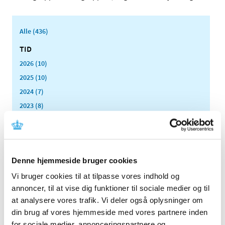
Alle (436)
TID
2026 (10)
2025 (10)
2024 (7)
2023 (8)
2022 (4)
2021 (24)
2020 (7)
Denne hjemmeside bruger cookies
2019 (39)
2018 (40)
Vi bruger cookies til at tilpasse vores indhold og
annoncer, til at vise dig funktioner til sociale medier og til
2017 (31)
at analysere vores trafik. Vi deler også oplysninger om
2016 (42)
din brug af vores hjemmeside med vores partnere inden
2015 (30)
for sociale medier, annonceringspartnere og