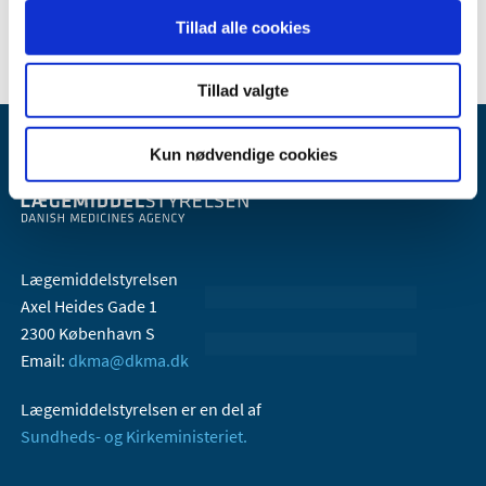
Tillad alle cookies
Tillad valgte
Kun nødvendige cookies
Lægemiddelstyrelsen
Axel Heides Gade 1
2300 København S
Email:
dkma@dkma.dk
Lægemiddelstyrelsen er en del af
Sundheds- og Kirkeministeriet.