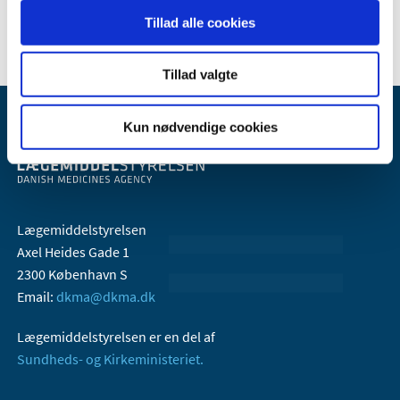
Tillad alle cookies
Tillad valgte
Kun nødvendige cookies
Lægemiddelstyrelsen
Axel Heides Gade 1
2300 København S
Email:
dkma@dkma.dk
Lægemiddelstyrelsen er en del af
Sundheds- og Kirkeministeriet.