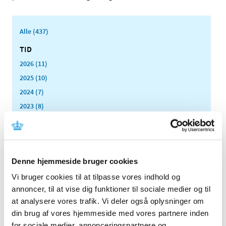
Alle (437)
TID
2026 (11)
2025 (10)
2024 (7)
2023 (8)
2022 (4)
2021 (24)
2020 (7)
Denne hjemmeside bruger cookies
2019 (39)
2018 (40)
Vi bruger cookies til at tilpasse vores indhold og
annoncer, til at vise dig funktioner til sociale medier og til
2017 (31)
at analysere vores trafik. Vi deler også oplysninger om
2016 (42)
din brug af vores hjemmeside med vores partnere inden
2015 (30)
for sociale medier, annonceringspartnere og