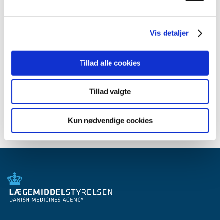
2007 (3)
2006 (9)
Vis detaljer
2005 (2)
Tillad alle cookies
Relateret indhold
Generelle tilskud til medicin
Tillad valgte
Kun nødvendige cookies