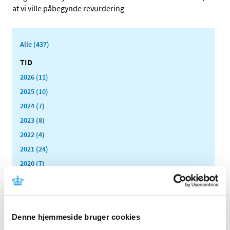
at vi ville påbegynde revurdering
Alle (437)
TID
2026 (11)
2025 (10)
2024 (7)
2023 (8)
2022 (4)
2021 (24)
2020 (7)
2019 (39)
2018 (40)
2017 (31)
Denne hjemmeside bruger cookies
2016 (42)