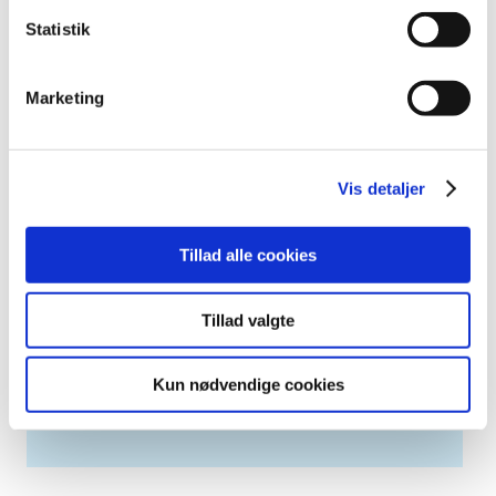
april (3)
Statistik
marts (3)
februar (2)
januar (6)
Marketing
2011 (13)
2010 (7)
2009 (13)
Vis detaljer
2008 (8)
2007 (3)
Tillad alle cookies
2006 (9)
2005 (2)
Tillad valgte
Relateret indhold
Kun nødvendige cookies
Generelle tilskud til medicin