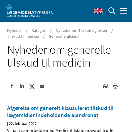
/
/
/
Nyheder
Kategori
Nyheder om Tilskud og priser
/
Tilskud til medicin
Generelle tilskud
Nyheder om generelle
tilskud til medicin
Afgørelse om generelt klausuleret tilskud til
lægemidler indeholdende alendronat
|
22. februar 2012
|
Vi har i samarbejde med Medicintilskudsnævnet truffet