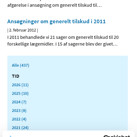
afgørelse i ansøgning om generelt tilskud til
…
Ansøgninger om generelt tilskud i 2011
|
2. februar 2012
|
I 2011 behandlede vi 21 sager om generelt tilskud til 20
forskellige lægemidler. I 15 af sagerne blev der givet
…
Alle (437)
TID
2026 (11)
2025 (10)
2024 (7)
2023 (8)
2022 (4)
2021 (24)
2020 (7)