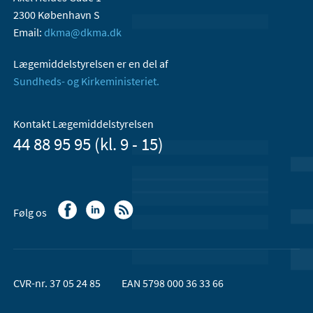
2300 København S
Email:
dkma@dkma.dk
Lægemiddelstyrelsen er en del af
Sundheds- og Kirkeministeriet.
Kontakt Lægemiddelstyrelsen
44 88 95 95 (kl. 9 - 15)
Følg os
CVR-nr. 37 05 24 85
EAN 5798 000 36 33 66