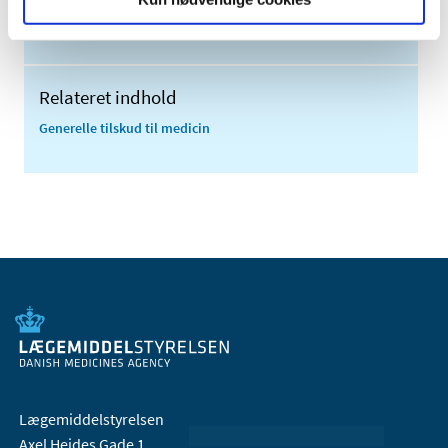
2006 (9)
2005 (2)
Relateret indhold
Generelle tilskud til medicin
Lægemiddelstyrelsen
Axel Heides Gade 1