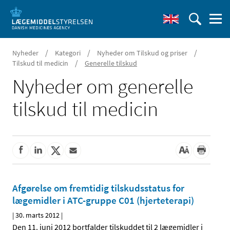
/
/
/
Nyheder
Kategori
Nyheder om Tilskud og priser
/
Tilskud til medicin
Generelle tilskud
Nyheder om generelle
tilskud til medicin
Afgørelse om fremtidig tilskudsstatus for
lægemidler i ATC-gruppe C01 (hjerteterapi)
|
30. marts 2012
|
Den 11. juni 2012 bortfalder tilskuddet til 2 lægemidler i