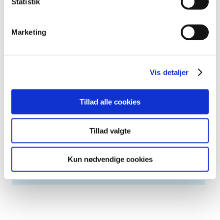
Statistik
februar (2)
januar (6)
Marketing
2011 (13)
2010 (7)
2009 (13)
Vis detaljer
2008 (8)
2007 (3)
2006 (9)
Tillad alle cookies
2005 (2)
Tillad valgte
Relateret indhold
Kun nødvendige cookies
Generelle tilskud til medicin