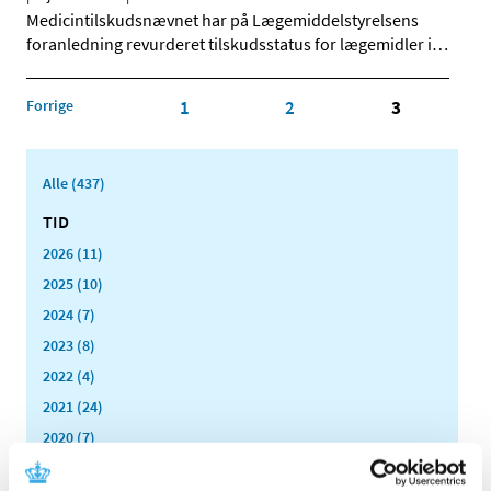
Medicintilskudsnævnet har på Lægemiddelstyrelsens
foranledning revurderet tilskudsstatus for lægemidler i
…
Forrige
1
2
3
Alle (437)
TID
2026 (11)
2025 (10)
2024 (7)
2023 (8)
2022 (4)
2021 (24)
2020 (7)
2019 (39)