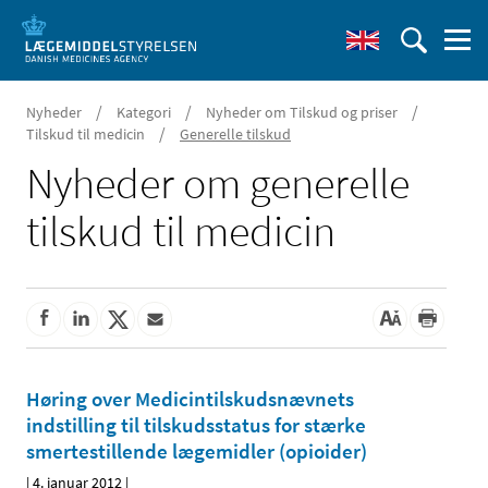
/
/
/
Nyheder
Kategori
Nyheder om Tilskud og priser
/
Tilskud til medicin
Generelle tilskud
Nyheder om generelle
tilskud til medicin
Høring over Medicintilskudsnævnets
indstilling til tilskudsstatus for stærke
smertestillende lægemidler (opioider)
|
4. januar 2012
|