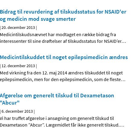
Bidrag til revurdering af tilskudsstatus for NSAID'er
og medicin mod svage smerter
|
20. december 2013
|
Medicintilskudsnævnet har modtaget en række bidrag fra
interessenter til sine drøftelser af tilskudsstatus for NSAID’er
…
Medicintilskuddet til noget epilepsimedicin ændres
|
12. december 2013
|
Med virkning fra den 12. maj 2014 ændres tilskuddet til noget
epilepsimedicin, men for den epilepsimedicin, som de fleste
…
Afgørelse om generelt tilskud til Dexametason
"Abcur"
|
6. december 2013
|
Vi har truffet afgørelse i ansøgning om generelt tilskud til
Dexametason ”Abcur”. Lægemidlet får ikke generelt tilskud.
…