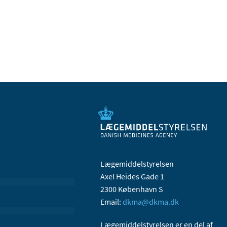
Lægemiddelstyrelsen
Axel Heides Gade 1
2300 København S
Email:
dkma@dkma.dk
Lægemiddelstyrelsen er en del af