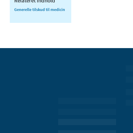
Relateret indhold
Generelle tilskud til medicin