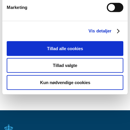
2010 (7)
Marketing
2009 (13)
2008 (8)
2007 (3)
Vis detaljer
2006 (9)
2005 (2)
Tillad alle cookies
Relateret indhold
Tillad valgte
Generelle tilskud til medicin
Kun nødvendige cookies