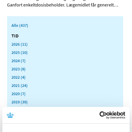
Ganfort enkeltdosisbeholder. Lægemidlet får generelt
…
Alle (437)
TID
2026 (11)
2025 (10)
2024 (7)
2023 (8)
2022 (4)
2021 (24)
2020 (7)
2019 (39)
2018 (40)
2017 (31)
2016 (42)