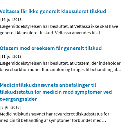
Veltassa får ikke generelt klausuleret tilskud
|
16. juli 2018
|
Lægemiddelstyrelsen har besluttet, at Veltassa ikke skal have
generelt klausuleret tilskud. Veltassa anvendes til at
…
Otazem mod øreeksem får generelt tilskud
|
11. juli 2018
|
Lægemiddelstyrelsen har besluttet, at Otazem, der indeholder
binyrebarkhormonet fluocinolon og bruges til behandling af
…
Medicintilskudsnævnets anbefalinger til
tilskudsstatus for medicin mod symptomer ved
overgangsalder
|
3. juli 2018
|
Medicintilskudsnævnet har revurderet tilskudsstatus for
medicin til behandling af symptomer forbundet med
…