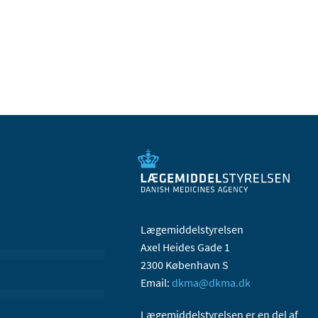
Lægemiddelstyrelsen
Axel Heides Gade 1
2300 København S
Email:
dkma@dkma.dk
Lægemiddelstyrelsen er en del af