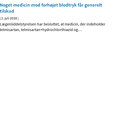
Noget medicin mod forhøjet blodtryk får generelt
tilskud
|
2. juli 2018
|
Lægemiddelstyrelsen har besluttet, at medicin, der indeholder
telmisartan, telmisartan+hydrochlorthiazid og
…