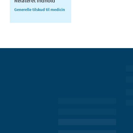
Relateret indhold
Generelle tilskud til medicin