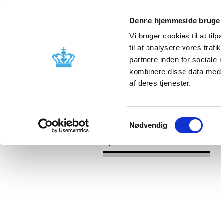
Denne hjemmeside bruger
Vi bruger cookies til at til
til at analysere vores tra
partnere inden for sociale
Godkendelse og
Bivirkninger
kombinere disse data med a
kontrol
produktinfo
af deres tjenester.
/
/
Nyheder
Kategori
Nyheder om 
Samtykkevalg
Nødvendig
Nyheder