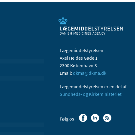
Lægemiddelstyrelsen
Axel Heides Gade 1
2300 København S
Email:
dkma@dkma.dk
Lægemiddelstyrelsen er en del af
Sundheds- og Kirkeministeriet.
Følg os