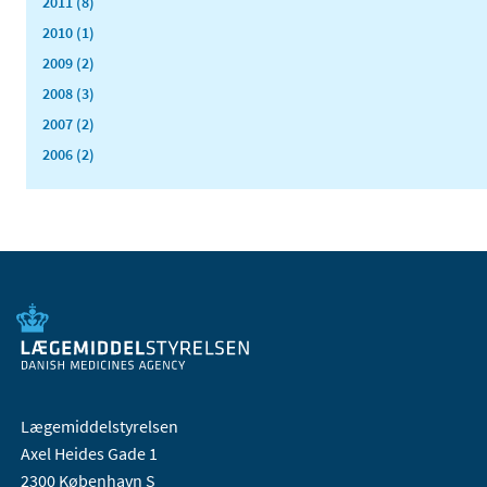
2011 (8)
2010 (1)
2009 (2)
2008 (3)
2007 (2)
2006 (2)
Lægemiddelstyrelsen
Axel Heides Gade 1
2300 København S