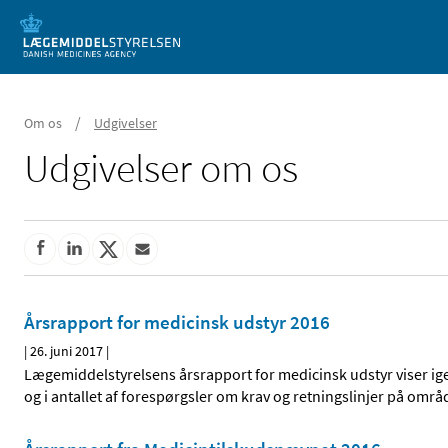
Mobil visning
/
Om os
Udgivelser
Udgivelser om os
Årsrapport for medicinsk udstyr 2016
|
26. juni 2017
|
Lægemiddelstyrelsens årsrapport for medicinsk udstyr viser ige
og i antallet af forespørgsler om krav og retningslinjer på områ