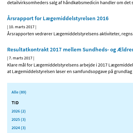
detailvirksomheders salg af håndkøbsmedicin handler om det sa
Årsrapport for Lægemiddelstyrelsen 2016
|
10. marts 2017
|
Årsrapporten vedrører Lægemiddelstyrelsens aktiviteter, regnsk
Resultatkontrakt 2017 mellem Sundheds- og Ældre
|
7. marts 2017
|
Klare mål for Lægemiddelstyrelsens arbejde i 2017 Lægemiddelsty
at Lægemiddelstyrelsen løser en samfundsopgave på grundlag 
Alle (89)
TID
2026 (2)
2025 (3)
2024 (3)