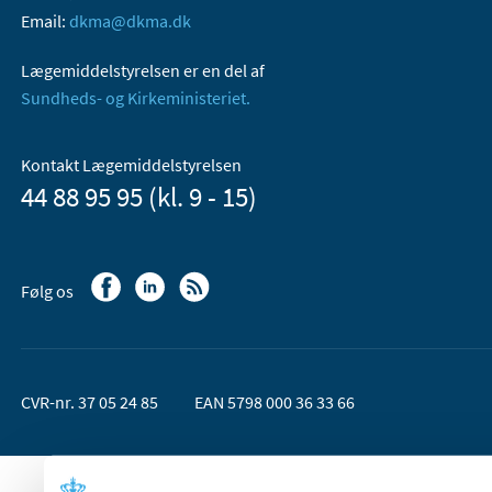
Email:
dkma@dkma.dk
Lægemiddelstyrelsen er en del af
Sundheds- og Kirkeministeriet.
Kontakt Lægemiddelstyrelsen
44 88 95 95 (kl. 9 - 15)
Følg os
CVR-nr. 37 05 24 85
EAN 5798 000 36 33 66