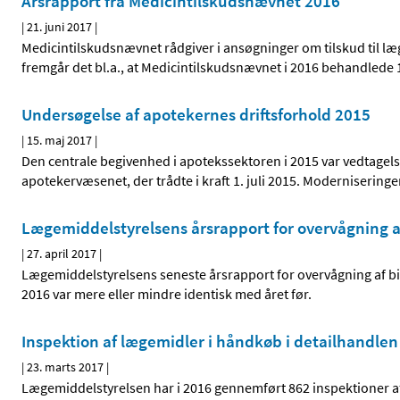
Årsrapport fra Medicintilskudsnævnet 2016
|
21. juni 2017
|
Medicintilskudsnævnet rådgiver i ansøgninger om tilskud til læ
fremgår det bl.a., at Medicintilskudsnævnet i 2016 behandlede
Undersøgelse af apotekernes driftsforhold 2015
|
15. maj 2017
|
Den centrale begivenhed i apotekssektoren i 2015 var vedtage
apotekervæsenet, der trådte i kraft 1. juli 2015. Moderniserin
Lægemiddelstyrelsens årsrapport for overvågning a
|
27. april 2017
|
Lægemiddelstyrelsens seneste årsrapport for overvågning af biv
2016 var mere eller mindre identisk med året før.
Inspektion af lægemidler i håndkøb i detailhandlen
|
23. marts 2017
|
Lægemiddelstyrelsen har i 2016 gennemført 862 inspektioner a