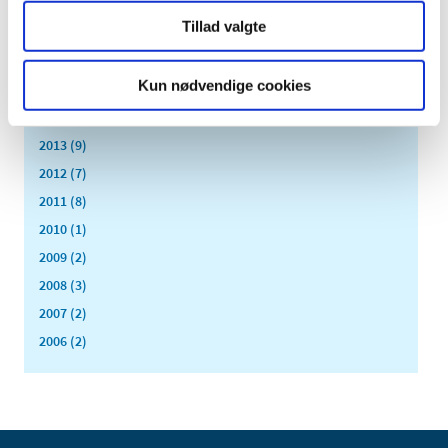
2015 (7)
Tillad valgte
2014 (8)
juni (1)
Kun nødvendige cookies
maj (6)
marts (1)
2013 (9)
2012 (7)
2011 (8)
2010 (1)
2009 (2)
2008 (3)
2007 (2)
2006 (2)