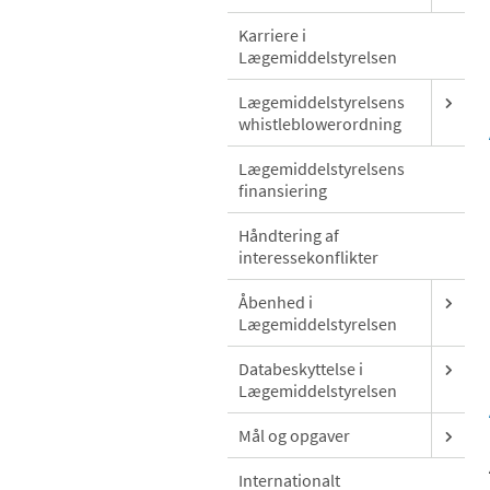
Karriere i
Lægemiddelstyrelsen
Lægemiddelstyrelsens
whistleblowerordning
Lægemiddelstyrelsens
finansiering
Håndtering af
interessekonflikter
Åbenhed i
Lægemiddelstyrelsen
Databeskyttelse i
Lægemiddelstyrelsen
Mål og opgaver
Internationalt