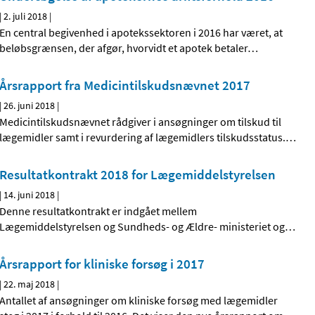
|
2. juli 2018
|
En central begivenhed i apotekssektoren i 2016 har været, at
beløbsgrænsen, der afgør, hvorvidt et apotek betaler
…
Årsrapport fra Medicintilskudsnævnet 2017
|
26. juni 2018
|
Medicintilskudsnævnet rådgiver i ansøgninger om tilskud til
lægemidler samt i revurdering af lægemidlers tilskudsstatus.
…
Resultatkontrakt 2018 for Lægemiddelstyrelsen
|
14. juni 2018
|
Denne resultatkontrakt er indgået mellem
Lægemiddelstyrelsen og Sundheds- og Ældre- ministeriet og
…
Årsrapport for kliniske forsøg i 2017
|
22. maj 2018
|
Antallet af ansøgninger om kliniske forsøg med lægemidler