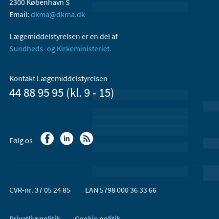
2300 København S
Email:
dkma@dkma.dk
Lægemiddelstyrelsen er en del af
Sundheds- og Kirkeministeriet.
Kontakt Lægemiddelstyrelsen
44 88 95 95 (kl. 9 - 15)
Følg os
CVR-nr. 37 05 24 85
EAN 5798 000 36 33 66
Privatlivspolitik
Cookie politik