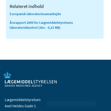
Relateret indhold
Europæisk laboratoriesamarbejde
Årsrapport 2009 for Lægemiddelstyrelsens
laboratoriekontrol
(doc - 0,21 MB)
Lægemiddelstyrelsen
Axel Heides Gade 1