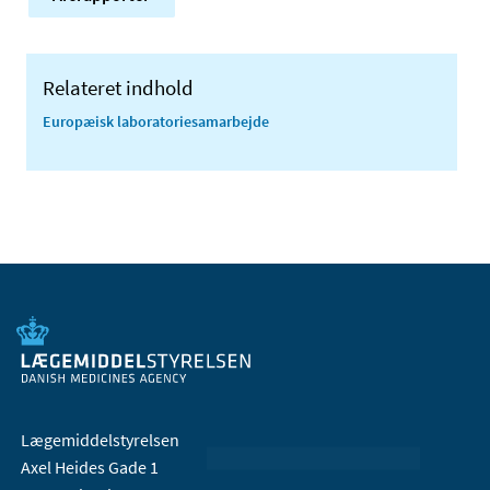
Relateret indhold
Europæisk laboratoriesamarbejde
Lægemiddelstyrelsen
Axel Heides Gade 1