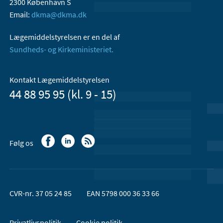
2300 København S
Email:
dkma@dkma.dk
Lægemiddelstyrelsen er en del af
Sundheds- og Kirkeministeriet.
Kontakt Lægemiddelstyrelsen
44 88 95 95 (kl. 9 - 15)
Følg os
CVR-nr. 37 05 24 85
EAN 5798 000 36 33 66
Privatlivspolitik
Cookie politik