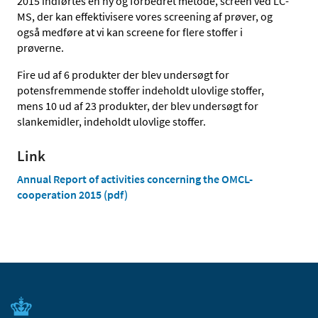
2015 indførtes en ny og forbedret metode, screen ved LC-
MS, der kan effektivisere vores screening af prøver, og
også medføre at vi kan screene for flere stoffer i
prøverne.
Fire ud af 6 produkter der blev undersøgt for
potensfremmende stoffer indeholdt ulovlige stoffer,
mens 10 ud af 23 produkter, der blev undersøgt for
slankemidler, indeholdt ulovlige stoffer.
Link
Annual Report of activities concerning the OMCL-
cooperation 2015 (pdf)