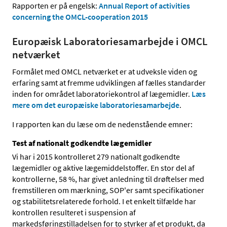
Rapporten er på engelsk:
Annual Report of activities
concerning the OMCL-cooperation 2015
Europæisk Laboratoriesamarbejde i OMCL
netværket
Formålet med OMCL netværket er at udveksle viden og
erfaring samt at fremme udviklingen af fælles standarder
inden for området laboratoriekontrol af lægemidler.
Læs
mere om det europæiske laboratoriesamarbejde
.
I rapporten kan du læse om de nedenstående emner:
Test af nationalt godkendte lægemidler
Vi har i 2015 kontrolleret 279 nationalt godkendte
lægemidler og aktive lægemiddelstoffer. En stor del af
kontrollerne, 58 %, har givet anledning til drøftelser med
fremstilleren om mærkning, SOP'er samt specifikationer
og stabilitetsrelaterede forhold. I et enkelt tilfælde har
kontrollen resulteret i suspension af
markedsføringstilladelsen for to styrker af et produkt, da