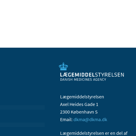
Lægemiddelstyrelsen
Axel Heides Gade 1
2300 København S
Email:
dkma@dkma.dk
Lægemiddelstyrelsen er en del af