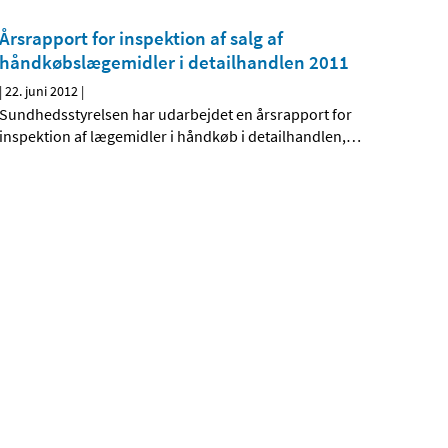
Årsrapport for inspektion af salg af
håndkøbslægemidler i detailhandlen 2011
|
22. juni 2012
|
Sundhedsstyrelsen har udarbejdet en årsrapport for
inspektion af lægemidler i håndkøb i detailhandlen,
…