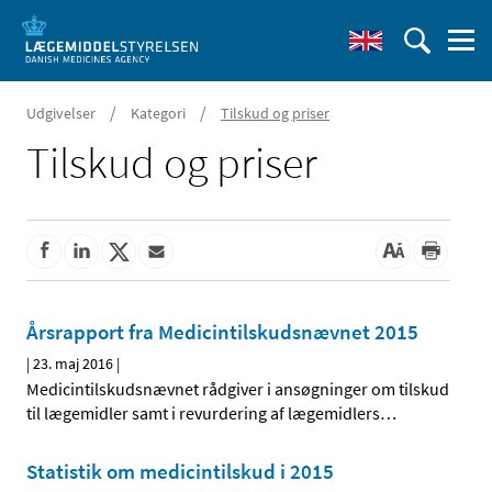
/
/
Udgivelser
Kategori
Tilskud og priser
Tilskud og priser
Årsrapport fra Medicintilskudsnævnet 2015
|
23. maj 2016
|
Medicintilskudsnævnet rådgiver i ansøgninger om tilskud
til lægemidler samt i revurdering af lægemidlers
…
Statistik om medicintilskud i 2015