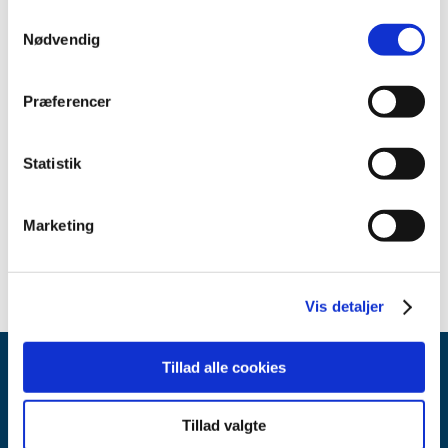
2013 (4)
Samtykkevalg
Nødvendig
2012 (2)
2011 (2)
Præferencer
2010 (2)
2009 (2)
2008 (2)
Statistik
2007 (2)
2006 (2)
Marketing
1999 (1)
Vis detaljer
Tillad alle cookies
Tillad valgte