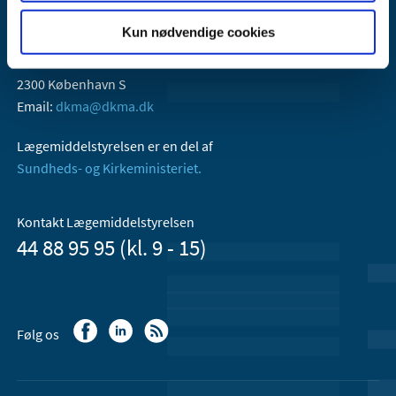
Kun nødvendige cookies
Lægemiddelstyrelsen
Axel Heides Gade 1
2300 København S
Email:
dkma@dkma.dk
Lægemiddelstyrelsen er en del af
Sundheds- og Kirkeministeriet.
Kontakt Lægemiddelstyrelsen
44 88 95 95 (kl. 9 - 15)
Følg os