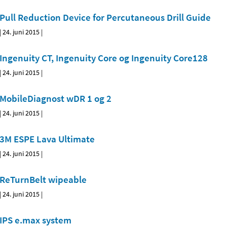
Pull Reduction Device for Percutaneous Drill Guide
|
24. juni 2015
|
Ingenuity CT, Ingenuity Core og Ingenuity Core128
|
24. juni 2015
|
MobileDiagnost wDR 1 og 2
|
24. juni 2015
|
3M ESPE Lava Ultimate
|
24. juni 2015
|
ReTurnBelt wipeable
|
24. juni 2015
|
IPS e.max system