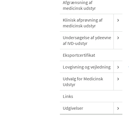
Afgrænsning af
medicinsk udstyr
Klinisk afprøvning af
medicinsk udstyr
Undersøgelse af ydeevne
af IVD-udstyr
Eksportcertifikat
Lovgivning og vejledning
Udvalg for Medicinsk
Udstyr
Links
Udgivelser