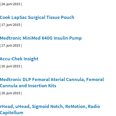
|
24. juni 2015
|
Cook LapSac Surgical Tissue Pouch
|
17. juni 2015
|
Medtronic MiniMed 640G Insulin Pump
|
17. juni 2015
|
Accu-Chek Insight
|
16. juni 2015
|
Medtronic DLP Femoral Aterial Cannula, Femoral
Cannula and Insertion Kits
|
16. juni 2015
|
rHead, uHead, Sigmoid Notch, ReMotion, Radio
Capitellum