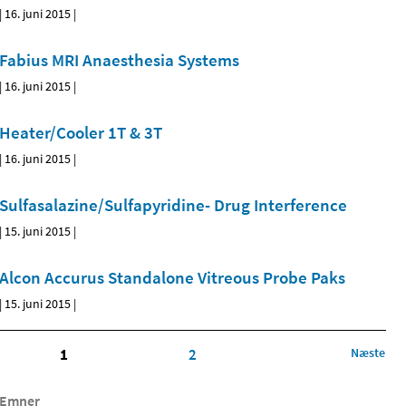
|
16. juni 2015
|
Fabius MRI Anaesthesia Systems
|
16. juni 2015
|
Heater/Cooler 1T & 3T
|
16. juni 2015
|
Sulfasalazine/Sulfapyridine- Drug Interference
|
15. juni 2015
|
Alcon Accurus Standalone Vitreous Probe Paks
|
15. juni 2015
|
1
2
Næste
Emner