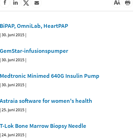
BiPAP, OmniLab, HeartPAP
|
30. juni 2015
|
GemStar-infusionspumper
|
30. juni 2015
|
Medtronic Minimed 640G Insulin Pump
|
30. juni 2015
|
Astraia software for women's health
|
25. juni 2015
|
T-Lok Bone Marrow Biopsy Needle
|
24. juni 2015
|