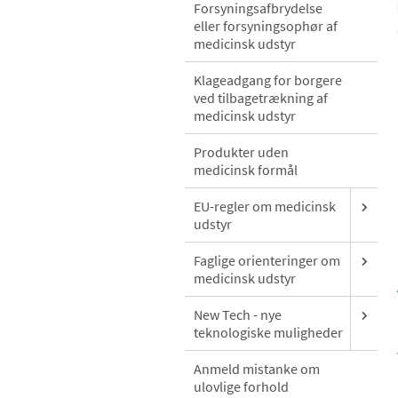
Forsyningsafbrydelse
eller forsyningsophør af
medicinsk udstyr
Klageadgang for borgere
ved tilbagetrækning af
medicinsk udstyr
Produkter uden
medicinsk formål
EU-regler om medicinsk
udstyr
Faglige orienteringer om
medicinsk udstyr
New Tech - nye
teknologiske muligheder
Anmeld mistanke om
ulovlige forhold