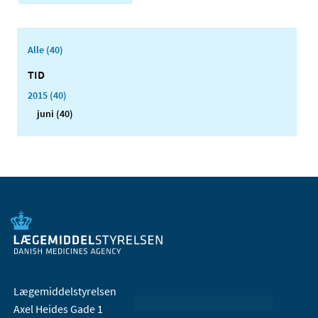
Alle (40)
TID
2015 (40)
juni (40)
Lægemiddelstyrelsen
Axel Heides Gade 1