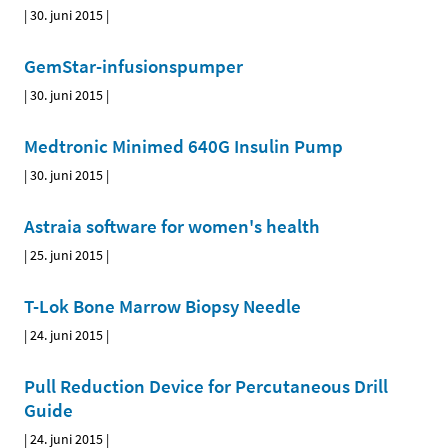
|
30. juni 2015
|
GemStar-infusionspumper
|
30. juni 2015
|
Medtronic Minimed 640G Insulin Pump
|
30. juni 2015
|
Astraia software for women's health
|
25. juni 2015
|
T-Lok Bone Marrow Biopsy Needle
|
24. juni 2015
|
Pull Reduction Device for Percutaneous Drill
Guide
|
24. juni 2015
|