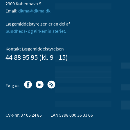
2300 København S
Email:
dkma@dkma.dk
Lægemiddelstyrelsen er en del af
Sundheds- og Kirkeministeriet.
Kontakt Lægemiddelstyrelsen
44 88 95 95 (kl. 9 - 15)
Følg os
CVR-nr. 37 05 24 85
EAN 5798 000 36 33 66