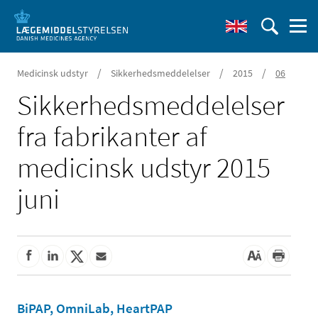
/
/
/
Medicinsk udstyr
Sikkerhedsmeddelelser
2015
06
Sikkerheds­meddelelser
fra fabrikanter af
medicinsk udstyr 2015
juni
BiPAP, OmniLab, HeartPAP