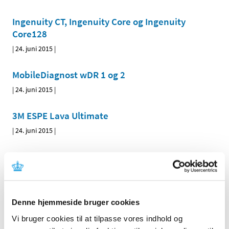
Ingenuity CT, Ingenuity Core og Ingenuity
Core128
|
24. juni 2015
|
MobileDiagnost wDR 1 og 2
|
24. juni 2015
|
3M ESPE Lava Ultimate
|
24. juni 2015
|
ReTurnBelt wipeable
|
24. juni 2015
|
IPS e.max system
Denne hjemmeside bruger cookies
|
24. juni 2015
|
Vi bruger cookies til at tilpasse vores indhold og