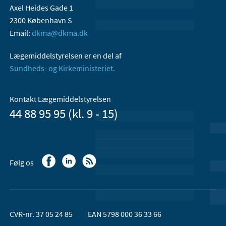
Axel Heides Gade 1
2300 København S
Email:
dkma@dkma.dk
Lægemiddelstyrelsen er en del af
Sundheds- og Kirkeministeriet.
Kontakt Lægemiddelstyrelsen
44 88 95 95 (kl. 9 - 15)
Følg os
CVR-nr. 37 05 24 85
EAN 5798 000 36 33 66