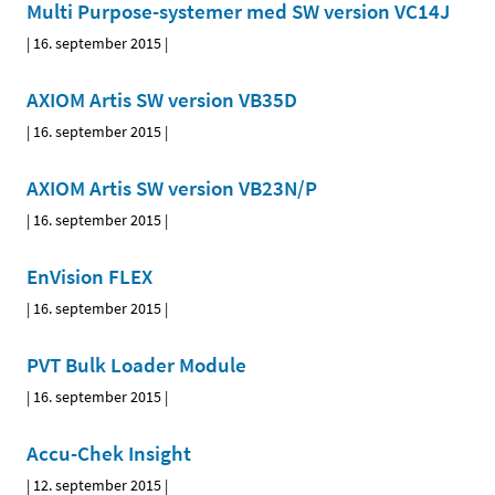
Multi Purpose-systemer med SW version VC14J
|
16. september 2015
|
AXIOM Artis SW version VB35D
|
16. september 2015
|
AXIOM Artis SW version VB23N/P
|
16. september 2015
|
EnVision FLEX
|
16. september 2015
|
PVT Bulk Loader Module
|
16. september 2015
|
Accu-Chek Insight
|
12. september 2015
|