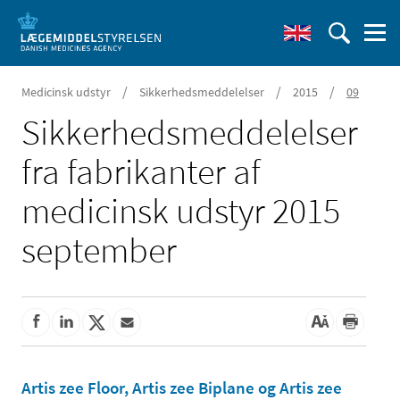
/
/
/
Medicinsk udstyr
Sikkerhedsmeddelelser
2015
09
Sikkerheds­meddelelser
fra fabrikanter af
medicinsk udstyr 2015
september
Artis zee Floor, Artis zee Biplane og Artis zee