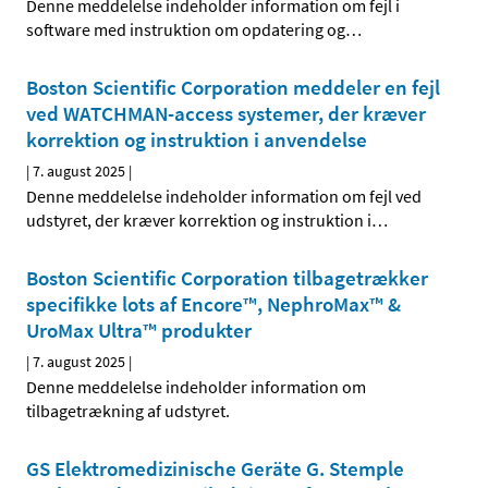
Denne meddelelse indeholder information om fejl i
software med instruktion om opdatering og
…
Boston Scientific Corporation meddeler en fejl
ved WATCHMAN-access systemer, der kræver
korrektion og instruktion i anvendelse
|
7. august 2025
|
Denne meddelelse indeholder information om fejl ved
udstyret, der kræver korrektion og instruktion i
…
Boston Scientific Corporation tilbagetrækker
specifikke lots af Encore™, NephroMax™ &
UroMax Ultra™ produkter
|
7. august 2025
|
Denne meddelelse indeholder information om
tilbagetrækning af udstyret.
GS Elektromedizinische Geräte G. Stemple