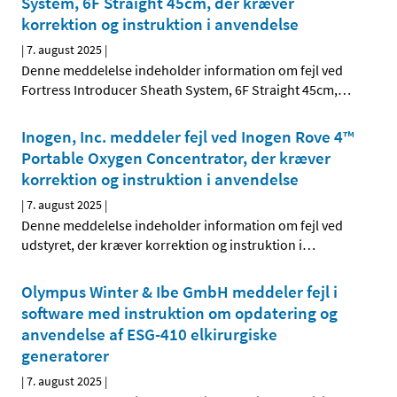
System, 6F Straight 45cm, der kræver
korrektion og instruktion i anvendelse
|
7. august 2025
|
Denne meddelelse indeholder information om fejl ved
Fortress Introducer Sheath System, 6F Straight 45cm,
…
Inogen, Inc. meddeler fejl ved Inogen Rove 4™
Portable Oxygen Concentrator, der kræver
korrektion og instruktion i anvendelse
|
7. august 2025
|
Denne meddelelse indeholder information om fejl ved
udstyret, der kræver korrektion og instruktion i
…
Olympus Winter & Ibe GmbH meddeler fejl i
software med instruktion om opdatering og
anvendelse af ESG-410 elkirurgiske
generatorer
|
7. august 2025
|