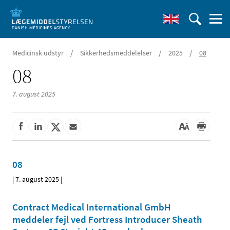
/
/
/
Medicinsk udstyr
Sikkerhedsmeddelelser
2025
08
08
7. august 2025
08
|
7. august 2025
|
Contract Medical International GmbH
meddeler fejl ved Fortress Introducer Sheath