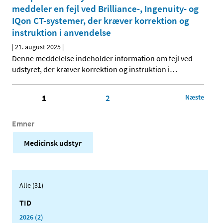
meddeler en fejl ved Brilliance-, Ingenuity- og
IQon CT-systemer, der kræver korrektion og
instruktion i anvendelse
|
21. august 2025
|
Denne meddelelse indeholder information om fejl ved
udstyret, der kræver korrektion og instruktion i
…
1
2
Næste
Emner
Medicinsk udstyr
Alle (31)
TID
2026 (2)