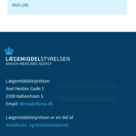
2025 (29)
Lægemiddelstyrelsen
Axel Heides Gade 1
2300 København S
Email:
dkma@dkma.dk
Lægemiddelstyrelsen er en del af
Sundheds- og Kirkeministeriet.