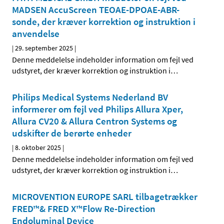
MADSEN AccuScreen TEOAE-DPOAE-ABR-
sonde, der kræver korrektion og instruktion i
anvendelse
|
29. september 2025
|
Denne meddelelse indeholder information om fejl ved
udstyret, der kræver korrektion og instruktion i
…
Philips Medical Systems Nederland BV
informerer om fejl ved Philips Allura Xper,
Allura CV20 & Allura Centron Systems og
udskifter de berørte enheder
|
8. oktober 2025
|
Denne meddelelse indeholder information om fejl ved
udstyret, der kræver korrektion og instruktion i
…
MICROVENTION EUROPE SARL tilbagetrækker
FRED™& FRED X™Flow Re-Direction
Endoluminal Device