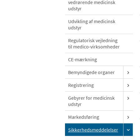
vedrørende medicinsk
udstyr
Udvikling af medicinsk
udstyr
Regulatorisk vejledning
til medico-virksomheder
CE-mærkning
Bemyndigede organer
Registrering
Gebyrer for medicinsk
udstyr
Markedsføring
Sikkerhedsmeddelelser