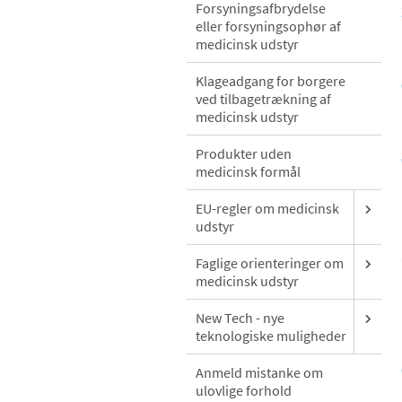
Forsyningsafbrydelse
eller forsyningsophør af
medicinsk udstyr
Klageadgang for borgere
ved tilbagetrækning af
medicinsk udstyr
Produkter uden
medicinsk formål
EU-regler om medicinsk
udstyr
Faglige orienteringer om
medicinsk udstyr
New Tech - nye
teknologiske muligheder
Anmeld mistanke om
ulovlige forhold