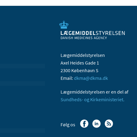
Lægemiddelstyrelsen
Axel Heides Gade 1
2300 København S
Email:
dkma@dkma.dk
Lægemiddelstyrelsen er en del af
Sundheds- og Kirkeministeriet.
Følg os