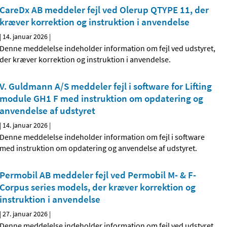
CareDx AB meddeler fejl ved Olerup QTYPE 11, der
kræver korrektion og instruktion i anvendelse
|
14. januar 2026
|
Denne meddelelse indeholder information om fejl ved udstyret,
der kræver korrektion og instruktion i anvendelse.
V. Guldmann A/S meddeler fejl i software for Lifting
module GH1 F med instruktion om opdatering og
anvendelse af udstyret
|
14. januar 2026
|
Denne meddelelse indeholder information om fejl i software
med instruktion om opdatering og anvendelse af udstyret.
Permobil AB meddeler fejl ved Permobil M- & F-
Corpus series models, der kræver korrektion og
instruktion i anvendelse
|
27. januar 2026
|
Denne meddelelse indeholder information om fejl ved udstyret,