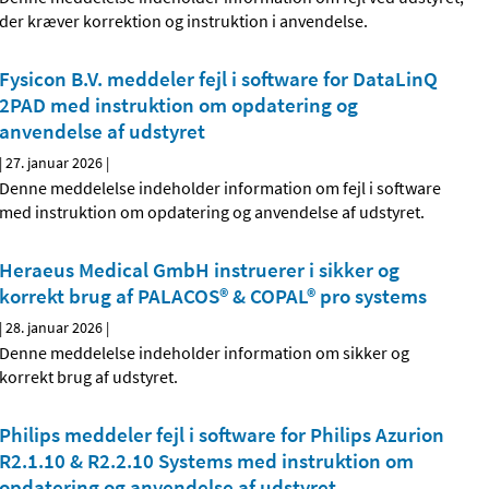
der kræver korrektion og instruktion i anvendelse.
Fysicon B.V. meddeler fejl i software for DataLinQ
2PAD med instruktion om opdatering og
anvendelse af udstyret
|
27. januar 2026
|
Denne meddelelse indeholder information om fejl i software
med instruktion om opdatering og anvendelse af udstyret.
Heraeus Medical GmbH instruerer i sikker og
korrekt brug af PALACOS® & COPAL® pro systems
|
28. januar 2026
|
Denne meddelelse indeholder information om sikker og
korrekt brug af udstyret.
Philips meddeler fejl i software for Philips Azurion
R2.1.10 & R2.2.10 Systems med instruktion om
opdatering og anvendelse af udstyret