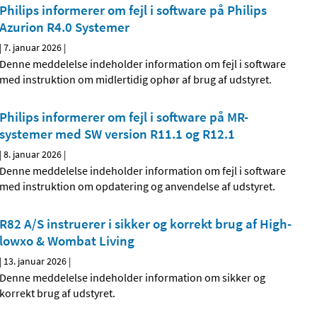
Philips informerer om fejl i software på Philips
Azurion R4.0 Systemer
|
7. januar 2026
|
Denne meddelelse indeholder information om fejl i software
med instruktion om midlertidig ophør af brug af udstyret.
Philips informerer om fejl i software på MR-
systemer med SW version R11.1 og R12.1
|
8. januar 2026
|
Denne meddelelse indeholder information om fejl i software
med instruktion om opdatering og anvendelse af udstyret.
R82 A/S instruerer i sikker og korrekt brug af High-
lowxo & Wombat Living
|
13. januar 2026
|
Denne meddelelse indeholder information om sikker og
korrekt brug af udstyret.