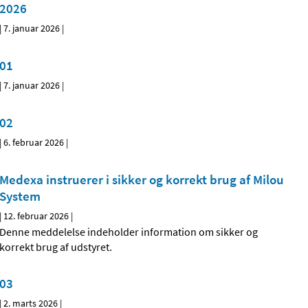
2026
|
7. januar 2026
|
01
|
7. januar 2026
|
02
|
6. februar 2026
|
Medexa instruerer i sikker og korrekt brug af Milou
System
|
12. februar 2026
|
Denne meddelelse indeholder information om sikker og
korrekt brug af udstyret.
03
|
2. marts 2026
|