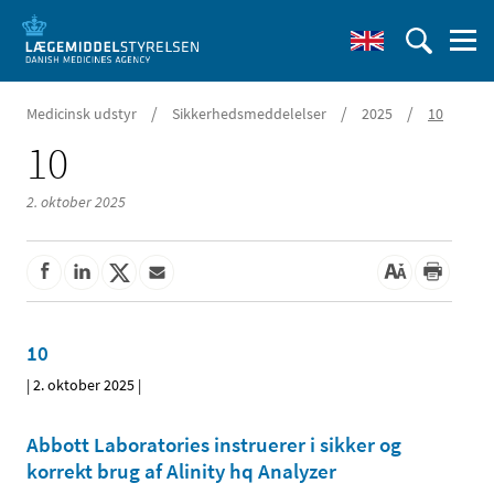
/
/
/
Medicinsk udstyr
Sikkerhedsmeddelelser
2025
10
10
2. oktober 2025
10
|
2. oktober 2025
|
Abbott Laboratories instruerer i sikker og
korrekt brug af Alinity hq Analyzer