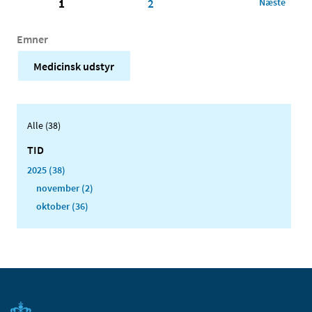
1
2
Næste
Emner
Medicinsk udstyr
Alle (38)
TID
2025 (38)
november (2)
oktober (36)