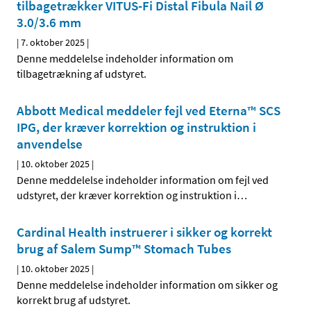
tilbagetrækker VITUS-Fi Distal Fibula Nail Ø
3.0/3.6 mm
|
7. oktober 2025
|
Denne meddelelse indeholder information om
tilbagetrækning af udstyret.
Abbott Medical meddeler fejl ved Eterna™ SCS
IPG, der kræver korrektion og instruktion i
anvendelse
|
10. oktober 2025
|
Denne meddelelse indeholder information om fejl ved
udstyret, der kræver korrektion og instruktion i
…
Cardinal Health instruerer i sikker og korrekt
brug af Salem Sump™ Stomach Tubes
|
10. oktober 2025
|
Denne meddelelse indeholder information om sikker og
korrekt brug af udstyret.