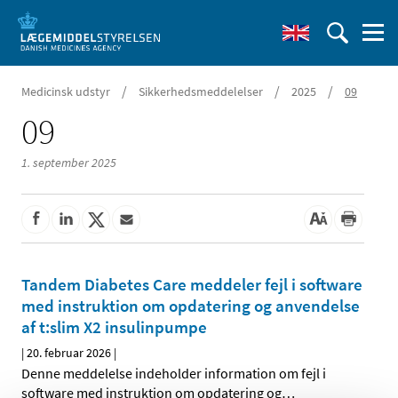
/
/
/
Medicinsk udstyr
Sikkerhedsmeddelelser
2025
09
09
1. september 2025
Tandem Diabetes Care meddeler fejl i software
med instruktion om opdatering og anvendelse
af t:slim X2 insulinpumpe
|
20. februar 2026
|
Denne meddelelse indeholder information om fejl i
software med instruktion om opdatering og
…