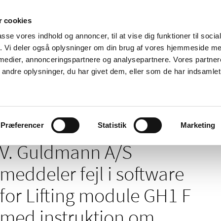
 cookies
passe vores indhold og annoncer, til at vise dig funktioner til soci
Nyheder
Om os
Kontakt
fik. Vi deler også oplysninger om din brug af vores hjemmeside m
 medier, annonceringspartnere og analysepartnere. Vores partne
 og
Tilskud og
Apoteker og salg af
Me
ndre oplysninger, du har givet dem, eller som de har indsamlet 
rmation
priser
medicin
ud
/
/
/
elser
2026
01
V. Guldmann A/S meddeler fejl i software for 
Præferencer
Statistik
Marketing
V. Guldmann A/S
meddeler fejl i software
for Lifting module GH1 F
med instruktion om