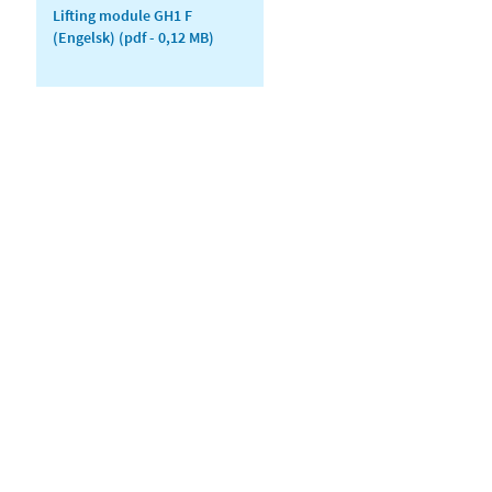
Lifting module GH1 F
(Engelsk)
(pdf - 0,12 MB)