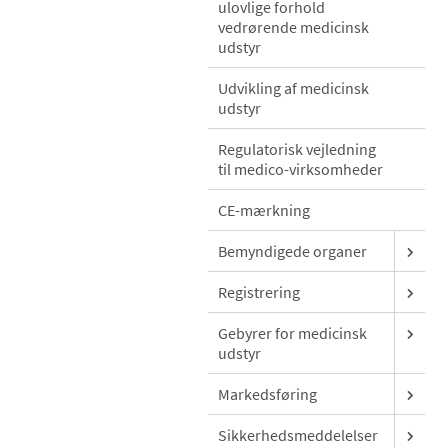
ulovlige forhold
vedrørende medicinsk
udstyr
Udvikling af medicinsk
udstyr
Regulatorisk vejledning
til medico-virksomheder
CE-mærkning
Bemyndigede organer
Registrering
Gebyrer for medicinsk
udstyr
Markedsføring
Sikkerhedsmeddelelser