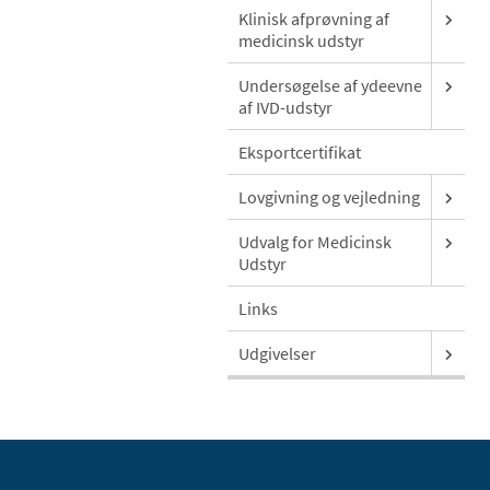
Klinisk afprøvning af
medicinsk udstyr
Undersøgelse af ydeevne
af IVD-udstyr
Eksportcertifikat
Lovgivning og vejledning
Udvalg for Medicinsk
Udstyr
Links
Udgivelser