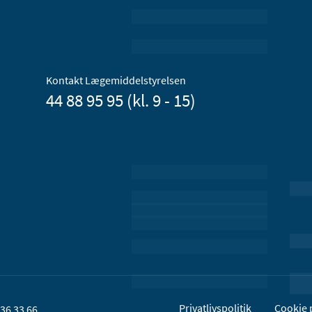
Kontakt Lægemiddelstyrelsen
44 88 95 95 (kl. 9 - 15)
Privatlivspolitik
Cookie p
36 33 66