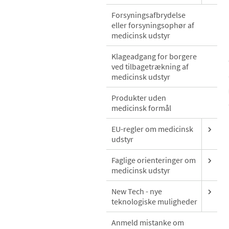
Forsyningsafbrydelse
eller forsyningsophør af
medicinsk udstyr
Klageadgang for borgere
ved tilbagetrækning af
medicinsk udstyr
Produkter uden
medicinsk formål
EU-regler om medicinsk
udstyr
Faglige orienteringer om
medicinsk udstyr
New Tech - nye
teknologiske muligheder
Anmeld mistanke om