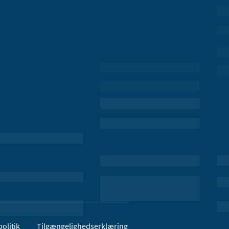
olitik
Tilgængelighedserklæring