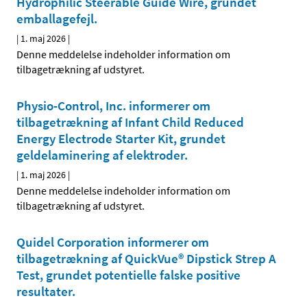
Hydrophilic Steerable Guide Wire, grundet
emballagefejl.
|
1. maj 2026
|
Denne meddelelse indeholder information om
tilbagetrækning af udstyret.
Physio-Control, Inc. informerer om
tilbagetrækning af Infant Child Reduced
Energy Electrode Starter Kit, grundet
geldelaminering af elektroder.
|
1. maj 2026
|
Denne meddelelse indeholder information om
tilbagetrækning af udstyret.
Quidel Corporation informerer om
tilbagetrækning af QuickVue® Dipstick Strep A
Test, grundet potentielle falske positive
resultater.