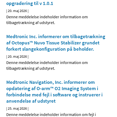
opgradering til v 1.0.1
|
20. maj 2026
|
Denne meddelelse indeholder information om
tilbagetrækning af udstyret.
Medtronic Inc. informerer om tilbagetrækning
af Octopus™ Nuvo Tissue Stabilizer grundet
forkert slangekonfiguration på beholder.
|
20. maj 2026
|
Denne meddelelse indeholder information om
tilbagetrækning af udstyret.
Medtronic Navigation, Inc. informerer om
opdatering af O-arm™ O2 Imaging System i
forbindelse med fejl i software og instruerer i
anvendelse af udstyret
|
25. maj 2026
|
Denne meddelelse indeholder information om fejl i