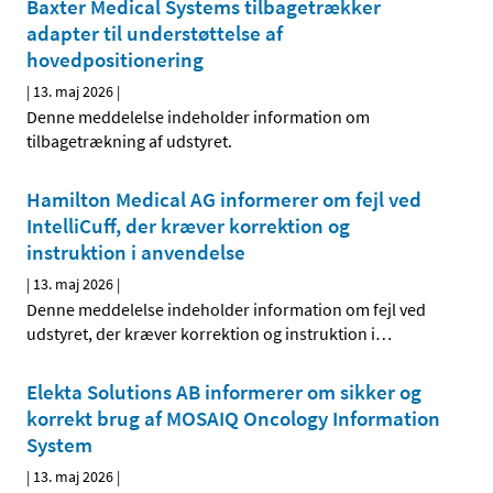
Baxter Medical Systems tilbagetrækker
adapter til understøttelse af
hovedpositionering
|
13. maj 2026
|
Denne meddelelse indeholder information om
tilbagetrækning af udstyret.
Hamilton Medical AG informerer om fejl ved
IntelliCuff, der kræver korrektion og
instruktion i anvendelse
|
13. maj 2026
|
Denne meddelelse indeholder information om fejl ved
udstyret, der kræver korrektion og instruktion i
…
Elekta Solutions AB informerer om sikker og
korrekt brug af MOSAIQ Oncology Information
System
|
13. maj 2026
|