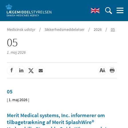
/
/
/
Medicinsk udstyr
Sikkerhedsmeddelelser
2026
05
05
1. maj 2026
05
|
1. maj 2026
|
Merit Medical systems, Inc. informerer om
tilbagetrækning af Merit SplashWire®