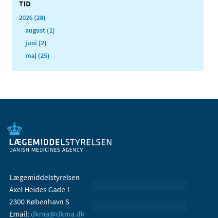
TID
2026 (28)
august (1)
juni (2)
maj (25)
Lægemiddelstyrelsen
Axel Heides Gade 1
2300 København S
Email:
dkma@dkma.dk