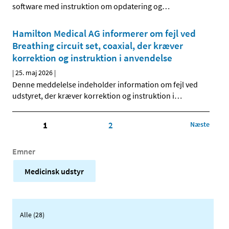
software med instruktion om opdatering og
…
Hamilton Medical AG informerer om fejl ved
Breathing circuit set, coaxial, der kræver
korrektion og instruktion i anvendelse
|
25. maj 2026
|
Denne meddelelse indeholder information om fejl ved
udstyret, der kræver korrektion og instruktion i
…
1
2
Næste
Emner
Medicinsk udstyr
Alle (28)