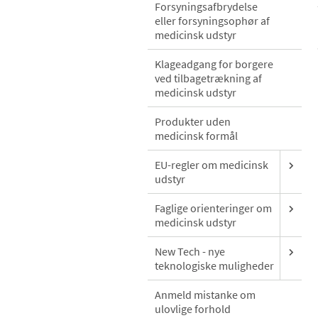
Forsyningsafbrydelse
eller forsyningsophør af
medicinsk udstyr
Klageadgang for borgere
ved tilbagetrækning af
medicinsk udstyr
Produkter uden
medicinsk formål
EU-regler om medicinsk
udstyr
Faglige orienteringer om
medicinsk udstyr
New Tech - nye
teknologiske muligheder
Anmeld mistanke om
ulovlige forhold