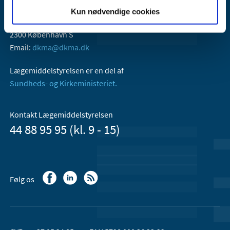
Lægemiddelstyrelsen
Kun nødvendige cookies
Axel Heides Gade 1
2300 København S
Email:
dkma@dkma.dk
Lægemiddelstyrelsen er en del af
Sundheds- og Kirkeministeriet.
Kontakt Lægemiddelstyrelsen
44 88 95 95 (kl. 9 - 15)
Følg os