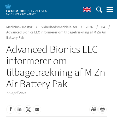
/
/
/
/
Medicinsk udstyr
Sikkerhedsmeddelelser
2026
04
Advanced Bionics LLC informerer om tilbagetrækning af M Zn Air
Battery Pak
Advanced Bionics LLC
informerer om
tilbagetrækning af M Zn
Air Battery Pak
17. april 2026