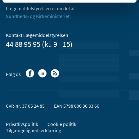
Lægemiddelstyrelsen er en del af
Sundheds- og Kirkeministeriet.
Kontakt Lægemiddelstyrelsen
44 88 95 95 (kl. 9 - 15)
Følg os
CVR-nr. 37 05 24 85
EAN 5798 000 36 33 66
Privatlivspolitik
Cookie politik
Tilgængelighedserklæring