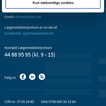
Kun nødvendige cookies
Axel Heides Gade 1
2300 København S
Email:
dkma@dkma.dk
Lægemiddelstyrelsen er en del af
Sundheds- og Kirkeministeriet.
Kontakt Lægemiddelstyrelsen
44 88 95 95 (kl. 9 - 15)
Følg os
CVR-nr. 37 05 24 85
EAN 5798 000 36 33 66