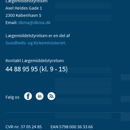
Lægemiddelstyrelsen
Axel Heides Gade 1
2300 København S
Email:
dkma@dkma.dk
Lægemiddelstyrelsen er en del af
Sundheds- og Kirkeministeriet.
Kontakt Lægemiddelstyrelsen
44 88 95 95 (kl. 9 - 15)
Følg os
CVR-nr. 37 05 24 85
EAN 5798 000 36 33 66