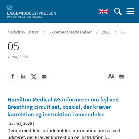
/
/
/
Medicinsk udstyr
Sikkerhedsmeddelelser
2026
05
05
1. maj 2026
Hamilton Medical AG informerer om fejl ved
Breathing circuit set, coaxial, der kræver
korrektion og instruktion i anvendelse
|
25. maj 2026
|
Denne meddelelse indeholder information om fejl ved
udstyret, der kræver korrektion og instruktion i
…