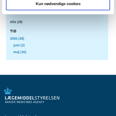
Kun nødvendige cookies
Alle (28)
TID
2026 (28)
juni (2)
maj (26)