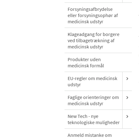
Forsyningsafbrydelse
eller forsyningsophør af
medicinsk udstyr
Klageadgang for borgere
ved tilbagetrækning af
medicinsk udstyr
Produkter uden
medicinsk formål
EU-regler om medicinsk
udstyr
Faglige orienteringer om
medicinsk udstyr
New Tech - nye
teknologiske muligheder
Anmeld mistanke om