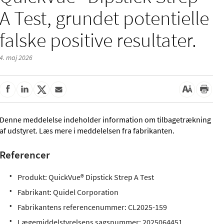
A Test, grundet potentielle
falske positive resultater.
4. maj 2026
Denne meddelelse indeholder information om tilbagetrækning
af udstyret. Læs mere i meddelelsen fra fabrikanten.
Referencer
Produkt: QuickVue® Dipstick Strep A Test
Fabrikant: Quidel Corporation
Fabrikantens referencenummer: CL2025-159
Lægemiddelstyrelsens sagsnummer:
2025064451