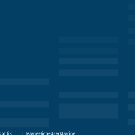
olitik
Tilgængelighedserklæring