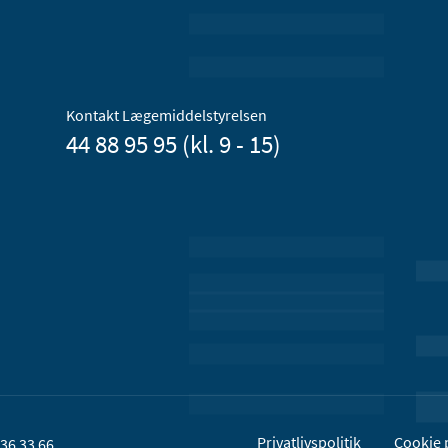
Kontakt Lægemiddelstyrelsen
44 88 95 95 (kl. 9 - 15)
Privatlivspolitik
Cookie p
36 33 66