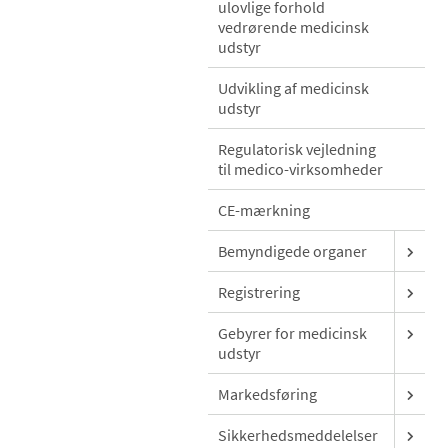
ulovlige forhold
vedrørende medicinsk
udstyr
Udvikling af medicinsk
udstyr
Regulatorisk vejledning
til medico-virksomheder
CE-mærkning
Bemyndigede organer
Registrering
Gebyrer for medicinsk
udstyr
Markedsføring
Sikkerhedsmeddelelser