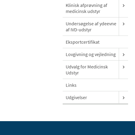
Klinisk afprøvning af
medicinsk udstyr
Undersøgelse af ydeevne
af IVD-udstyr
Eksportcertifikat
Lovgivning og vejledning
Udvalg for Medicinsk
Udstyr
Links
Udgivelser